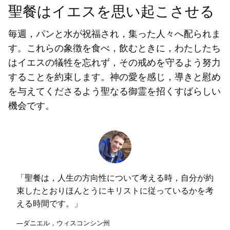
聖餐はイエスを思い起こさせる
毎週，パンと水が祝福され，集った人々へ配られま
す。これらの象徴を食べ，飲むときに，わたしたち
はイエスの犠牲を忘れず，その戒めを守るよう努力
することを約束します。神の愛を感じ，導きと慰め
を与えてくださるよう聖なる御霊を招くすばらしい
機会です。
「聖餐は，人生の方向性について考える時，自分が約
束したとおりほんとうにキリストに従っているかを考
える時間です。」
—ダニエル，ウィスコンシン州