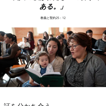
ある。」
教義と聖約25：12