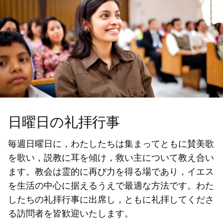
日曜日の礼拝行事
毎週日曜日に，わたしたちは集まってともに賛美歌
を歌い，説教に耳を傾け，救い主について教え合い
ます。教会は霊的に再び力を得る場であり，イエス
を生活の中心に据えるうえで最適な方法です。わた
したちの礼拝行事に出席し，ともに礼拝してくださ
る訪問者を皆歓迎いたします。