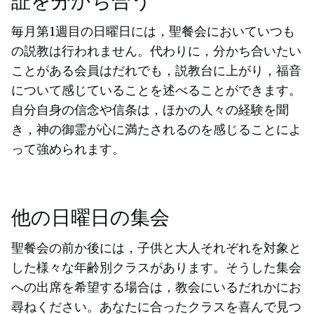
証を分かち合う
毎月第1週目の日曜日には，聖餐会においていつも
の説教は行われません。代わりに，分かち合いたい
ことがある会員はだれでも，説教台に上がり，福音
について感じていることを述べることができます。
自分自身の信念や信条は，ほかの人々の経験を聞
き，神の御霊が心に満たされるのを感じることによ
って強められます。
他の日曜日の集会
聖餐会の前か後には，子供と大人それぞれを対象と
した様々な年齢別クラスがあります。そうした集会
への出席を希望する場合は，教会にいるだれかにお
尋ねください。あなたに合ったクラスを喜んで見つ