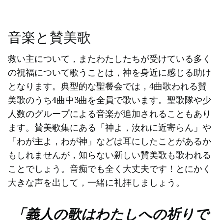
音楽と賛美歌
救い主について，またわたしたちが受けている多く
の祝福について歌うことは，神を身近に感じる助け
となります。典型的な聖餐会では，4曲歌われる賛
美歌のうち4曲中3曲を全員で歌います。聖歌隊や少
人数のグループによる音楽が追加されることもあり
ます。賛美歌集にある「神よ，汝れに近寄らん」や
「わが主よ，わが神」などは耳にしたことがあるか
もしれませんが，知らない新しい賛美歌も歌われる
ことでしょう。音痴でも全く大丈夫です！とにかく
大きな声を出して，一緒に礼拝しましょう。
「義人の歌はわたしへの祈りで