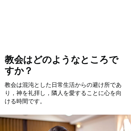
教会はどのようなところで
すか？
教会は混沌とした日常生活からの避け所であ
り，神を礼拝し，隣人を愛することに心を向
ける時間です。