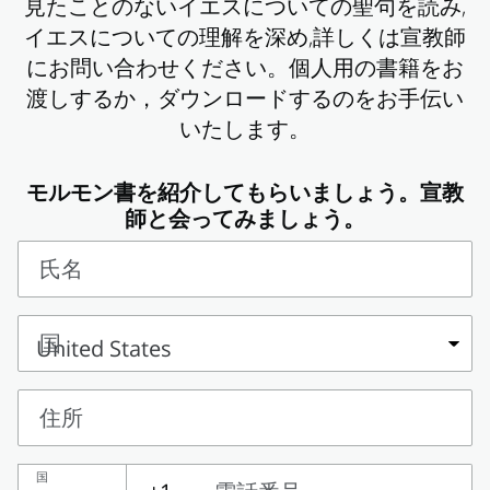
見たことのないイエスについての聖句を読み,
イエスについての理解を深め,詳しくは宣教師
にお問い合わせください。個人用の書籍をお
渡しするか，ダウンロードするのをお手伝い
いたします。
モルモン書を紹介してもらいましょう。宣教
師と会ってみましょう。
氏名
氏
名
国
国
住所
住
国