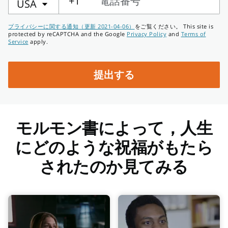
所
+1
電話番号
USA
電
プライバシーに関する通知（更新 2021-04-06）
をご覧ください。 This site is
話
protected by reCAPTCHA and the Google
Privacy Policy
and
Terms of
Service
apply.
番
号
提出する
モルモン書によって，人生
にどのような祝福がもたら
されたのか見てみる