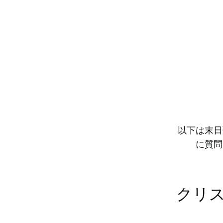
以下は末日
に質問
クリ