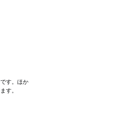
問です。ほか
きます。