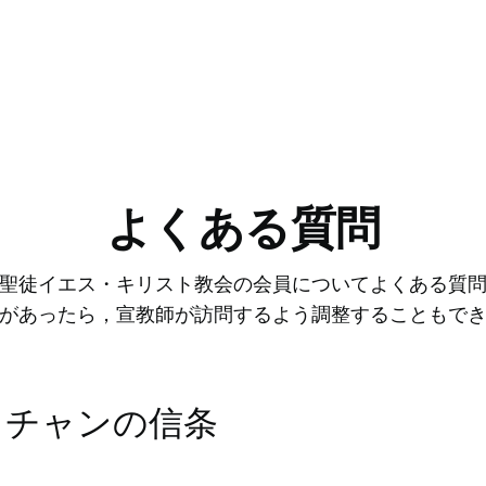
よくある質問
聖徒イエス・キリスト教会の会員についてよくある質
があったら，宣教師が訪問するよう調整することもで
スチャンの信条