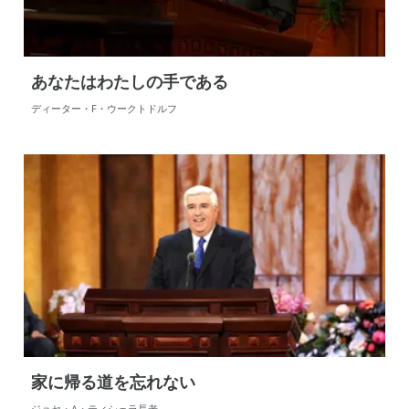
あなたはわたしの手である
ディーター・F・ウークトドルフ
家に帰る道を忘れない
ジョセ・A・ティシェラ長老