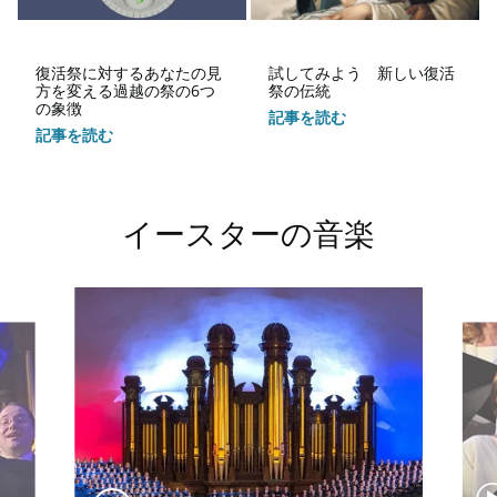
復活祭に対するあなたの見
試してみよう 新しい復活
方を変える過越の祭の6つ
祭の伝統
の象徴
記事を読む
記事を読む
イースターの音楽