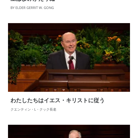
BY ELDER GERRIT W. GONG
わたしたちはイエス・キリストに従う
クエンティン・L・クック長老