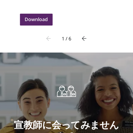
Download
1 / 6
宣教師に会ってみません