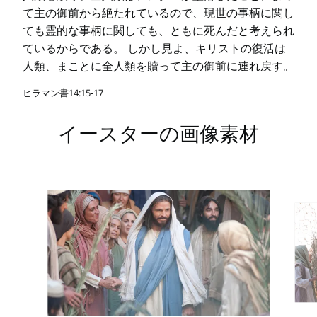
て主の御前から絶たれているので、現世の事柄に関し
ても霊的な事柄に関しても、ともに死んだと考えられ
ているからである。 しかし見よ、キリストの復活は
人類、まことに全人類を贖って主の御前に連れ戻す。
ヒラマン書14:15-17
イースターの画像素材