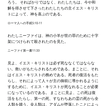
ろう。 そればかりではなく、わたしたちは、今や和
解を得させて下さったわたしたちの主イエス・キリス
トによって、神を喜ぶのである。
ローマ人への手紙5:10-11
わたしニーファイは、神の小羊が世の罪のために十字
架につけられて殺されたのを見た。
ニーファイ第一書11:33
見よ、イエス・キリストは必ず死ななくてはならな
い。救いがもたらされるためである。まことに、それ
はイエス・キリストの務めである。死者の復活をもた
らし、それによって人々が主の御前に導かれるように
するために、イエス・キリストが死なれることが必要
になっているのである。 まことに見よ、この死は復
活をもたらし、第一の死、すなわちあの霊の死から全
人類を贖う。全人類は、アダムが堕落したことによっ