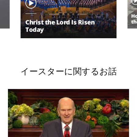
Ho
Christ the Lord Is Risen
th
Today
1 / 3
イースターに関するお話