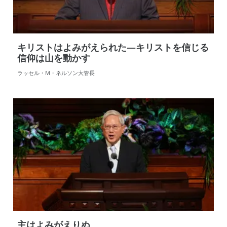
キリストはよみがえられた—キリストを信じる
信仰は山を動かす
ラッセル・M・ネルソン大管長
主はよみがえりぬ