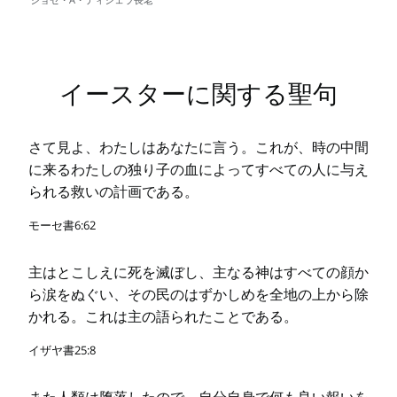
イースターに関する聖句
さて見よ、わたしはあなたに言う。これが、時の中間
に来るわたしの独り子の血によってすべての人に与え
られる救いの計画である。
モーセ書6:62
主はとこしえに死を滅ぼし、主なる神はすべての顔か
ら涙をぬぐい、その民のはずかしめを全地の上から除
かれる。これは主の語られたことである。
イザヤ書25:8