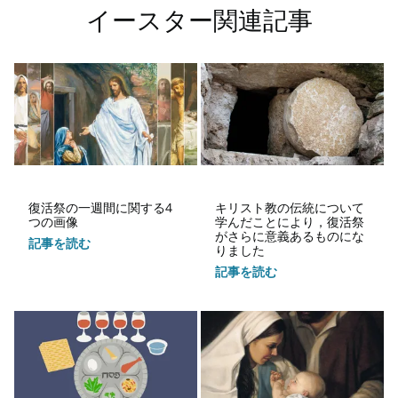
イースター関連記事
復活祭の一週間に関する4
キリスト教の伝統について
つの画像
学んだことにより，復活祭
がさらに意義あるものにな
記事を読む
りました
記事を読む