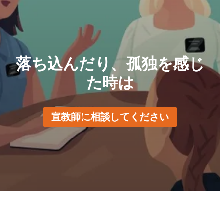
落ち込んだり、孤独を感じ
た時は
宣教師に相談してください