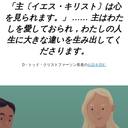
「主〔イエス・キリスト〕は心
を見られます。」 …… 主はわた
しを愛しておられ，わたしの人
生に大きな違いを生み出してく
ださります。
D・トッド・クリストファーソン長老の
お話を読む